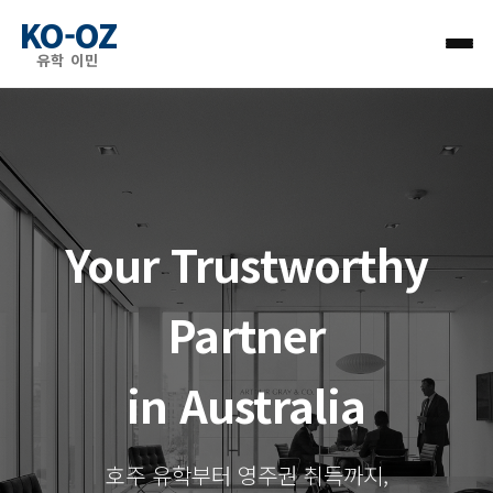
KO-OZ
유학 이민
Your Trustworthy
Partner
in Australia
호주 유학부터 영주권 취득까지,