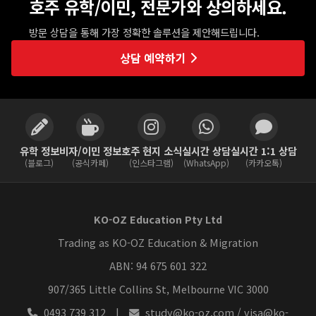
호주 유학/이민, 전문가와 상의하세요.
방문 상담을 통해 가장 정확한 솔루션을 제안해드립니다.
상담 예약하기
유학 정보
비자/이민 정보
호주 현지 소식
실시간 상담
실시간 1:1 상담
(블로그)
(공식카페)
(인스타그램)
(WhatsApp)
(카카오톡)
KO-OZ Education Pty Ltd
Trading as KO-OZ Education & Migration
ABN: 94 675 601 322
907/365 Little Collins St, Melbourne VIC 3000
0493 739 312
|
study@ko-oz.com / visa@ko-